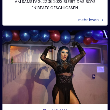
AM SAMSTAG, 22.06.2023 BLEIBT DAS BOYS
´N`BEATS GESCHLOSSEN
mehr lesen