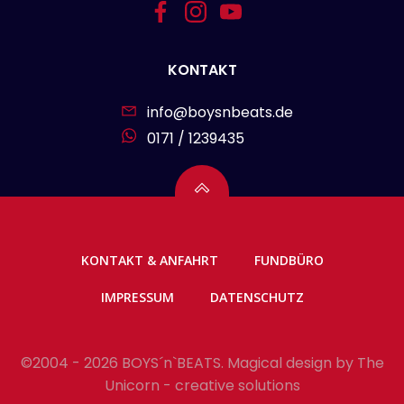
KONTAKT
info@boysnbeats.de
0171 / 1239435
KONTAKT & ANFAHRT
FUNDBÜRO
IMPRESSUM
DATENSCHUTZ
©2004 - 2026 BOYS´n`BEATS. Magical design by
The
Unicorn - creative solutions