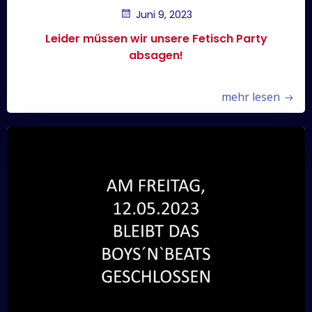
Juni 9, 2023
Leider müssen wir unsere Fetisch Party
absagen!
mehr lesen