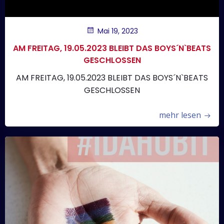
Mai 19, 2023
AM FREITAG, 19.05.2023 BLEIBT DAS BOYS´N`BEATS
GESCHLOSSEN
AM FREITAG, 19.05.2023 BLEIBT DAS BOYS´N`BEATS
GESCHLOSSEN
mehr lesen