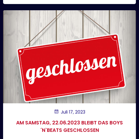
Juli 17, 2023
AM SAMSTAG, 22.06.2023 BLEIBT DAS BOYS
´N`BEATS GESCHLOSSEN