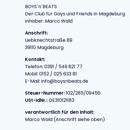
BOYS´n`BEATS
Der Club für Gays und Friends in Magdeburg
Inhaber: Marco Wald
Anschrift:
Liebknechtstraße 89
39110 Magdeburg
Kontakt:
Telefon: 0391 / 549 821 77
Mobil: 0152 / 025 633 81
E-Mail: info@boysnbeats.de
Steuer-Nummer:
102/285/09456
USt-IdNr.:
DE310121183
verantwortlich für den Inhalt:
Marco Wald (Anschrift siehe oben)