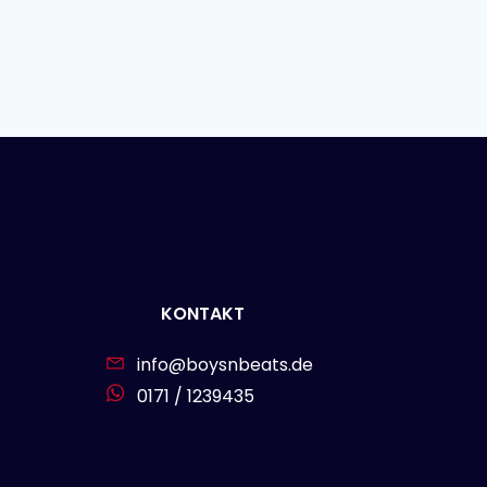
KONTAKT
info@boysnbeats.de
0171 / 1239435