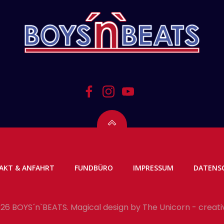
AKT & ANFAHRT
FUNDBÜRO
IMPRESSUM
DATENS
26 BOYS´n`BEATS. Magical design by
The Unicorn - creati