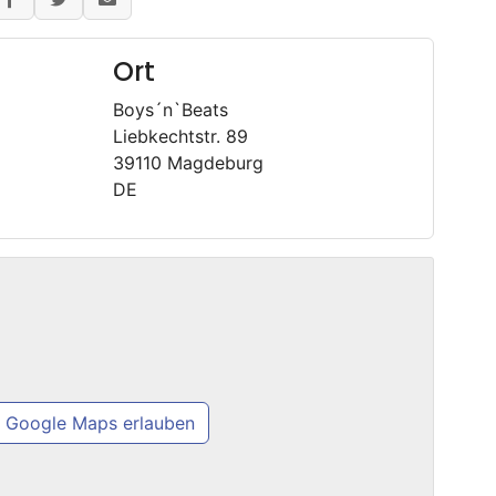
Ort
Boys´n`Beats
Liebkechtstr. 89
39110 Magdeburg
DE
Google Maps erlauben