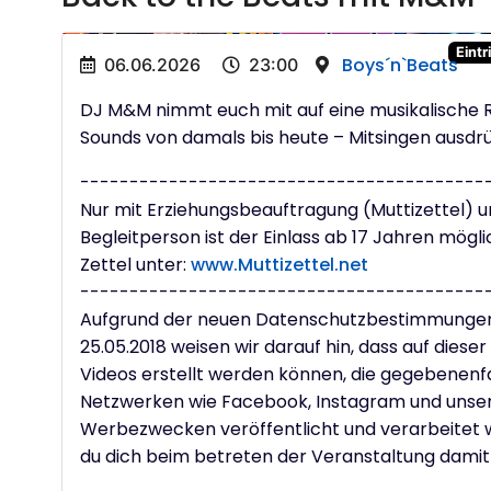
Eintr
Boys´n`Beats
06.06.2026
23:00
DJ M&M nimmt euch mit auf eine musikalische R
Sounds von damals bis heute – Mitsingen ausdrü
-----------------------------------------
Nur mit Erziehungsbeauftragung (Muttizettel) un
Begleitperson ist der Einlass ab 17 Jahren mögli
Zettel unter:
www.Muttizettel.net
-----------------------------------------
Aufgrund der neuen Datenschutzbestimmunge
25.05.2018 weisen wir darauf hin, dass auf diese
Videos erstellt werden können, die gegebenenfal
Netzwerken wie Facebook, Instagram und uns
Werbezwecken veröffentlicht und verarbeitet w
du dich beim betreten der Veranstaltung damit