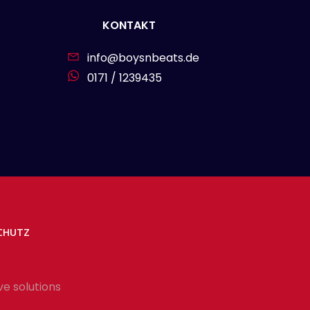
KONTAKT
info@boysnbeats.de
0171 / 1239435
CHUTZ
ve solutions