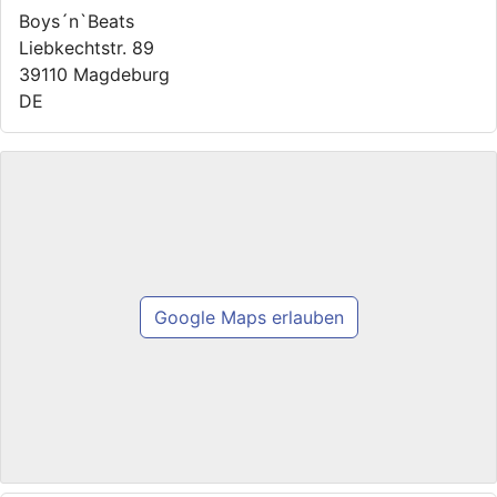
Boys´n`Beats
Liebkechtstr. 89
39110 Magdeburg
DE
Google Maps erlauben