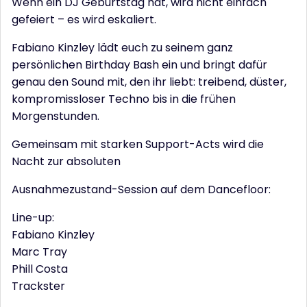
Wenn ein DJ Geburtstag hat, wird nicht einfach
gefeiert – es wird eskaliert.
Fabiano Kinzley lädt euch zu seinem ganz
persönlichen Birthday Bash ein und bringt dafür
genau den Sound mit, den ihr liebt: treibend, düster,
kompromissloser Techno bis in die frühen
Morgenstunden.
Gemeinsam mit starken Support-Acts wird die
Nacht zur absoluten
Ausnahmezustand-Session auf dem Dancefloor:
Line-up:
Fabiano Kinzley
Marc Tray
Phill Costa
Trackster