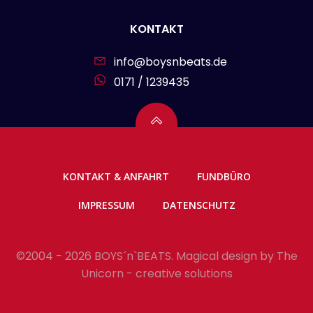
KONTAKT
info@boysnbeats.de
0171 / 1239435
KONTAKT & ANFAHRT
FUNDBÜRO
IMPRESSUM
DATENSCHUTZ
©2004 - 2026 BOYS´n`BEATS. Magical design by
The
Unicorn - creative solutions