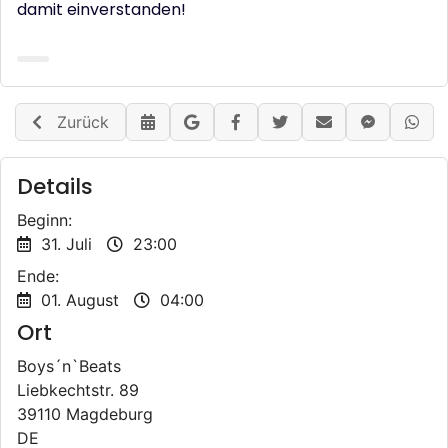
damit einverstanden!
Zurück
Details
Beginn:
31. Juli
23:00
Ende:
01. August
04:00
Ort
Boys´n`Beats
Liebkechtstr. 89
39110 Magdeburg
DE