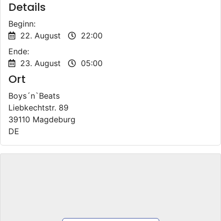
Details
Beginn:
22. August
22:00
Ende:
23. August
05:00
Ort
Boys´n`Beats
Liebkechtstr. 89
39110 Magdeburg
DE