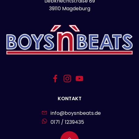
Liebknechtstraße 89
39110 Magdeburg
KONTAKT
info@boysnbeats.de
0171 / 1239435