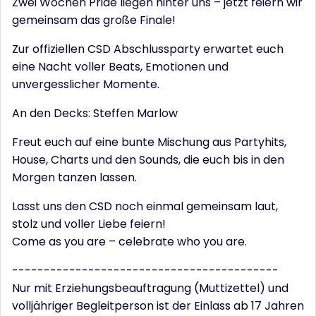
Zwei Wochen Pride liegen hinter uns – jetzt feiern wir
gemeinsam das große Finale!
Zur offiziellen CSD Abschlussparty erwartet euch
eine Nacht voller Beats, Emotionen und
unvergesslicher Momente.
An den Decks: Steffen Marlow
Freut euch auf eine bunte Mischung aus Partyhits,
House, Charts und den Sounds, die euch bis in den
Morgen tanzen lassen.
Lasst uns den CSD noch einmal gemeinsam laut,
stolz und voller Liebe feiern!
Come as you are – celebrate who you are.
------------------------------------------
Nur mit Erziehungsbeauftragung (Muttizettel) und
volljähriger Begleitperson ist der Einlass ab 17 Jahren