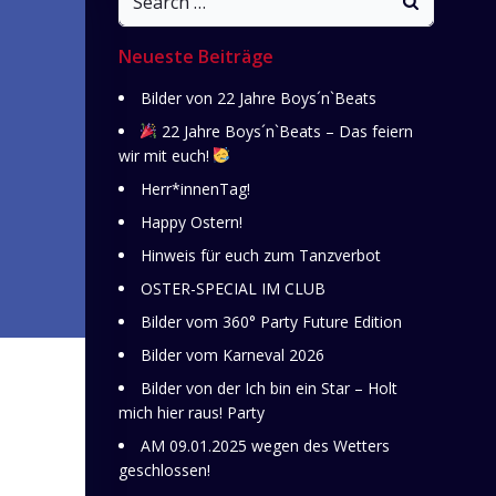
for:
Neueste Beiträge
Bilder von 22 Jahre Boys´n`Beats
22 Jahre Boys´n`Beats – Das feiern
wir mit euch!
Herr*innenTag!
Happy Ostern!
Hinweis für euch zum Tanzverbot
OSTER-SPECIAL IM CLUB
Bilder vom 360° Party Future Edition
Bilder vom Karneval 2026
Bilder von der Ich bin ein Star – Holt
mich hier raus! Party
AM 09.01.2025 wegen des Wetters
geschlossen!