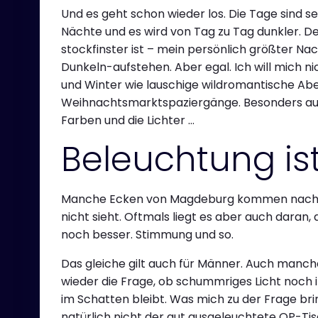
Und es geht schon wieder los. Die Tage sind se
Nächte und es wird von Tag zu Tag dunkler. D
stockfinster ist – mein persönlich größter Nac
Dunkeln-aufstehen. Aber egal. Ich will mich 
und Winter wie lauschige wildromantische Ab
Weihnachtsmarktspaziergänge. Besonders auf Zw
Farben und die Lichter …
Beleuchtung ist
Manche Ecken von Magdeburg kommen nachts 
nicht sieht. Oftmals liegt es aber auch daran,
noch besser. Stimmung und so.
Das gleiche gilt auch für Männer. Auch manc
wieder die Frage, ob schummriges Licht noch i
im Schatten bleibt. Was mich zu der Frage bring
natürlich nicht der gut ausgeleuchtete OP-T