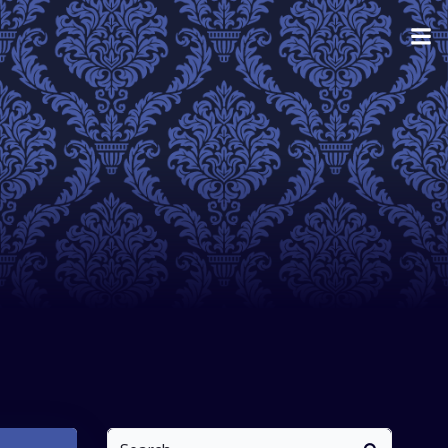
Search