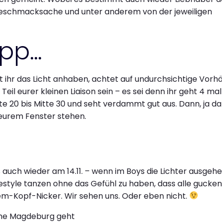
ne Geschmacksache und unter anderem von der jeweiligen
ipp…
t ihr das Licht anhaben, achtet auf undurchsichtige Vorh
il eurer kleinen Liaison sein – es sei denn ihr geht 4 mal
tte 20 bis Mitte 30 und seht verdammt gut aus. Dann, ja d
eurem Fenster stehen.
s auch wieder am 14.11. – wenn im Boys die Lichter ausgeh
style tanzen ohne das Gefühl zu haben, dass alle gucken
em-Kopf-Nicker. Wir sehen uns. Oder eben nicht.
iche Magdeburg geht