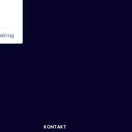
eitrag
KONTAKT