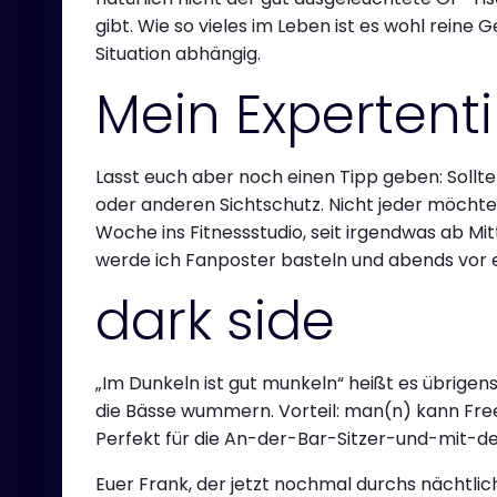
gibt. Wie so vieles im Leben ist es wohl rei
Situation abhängig.
Mein Expertent
Lasst euch aber noch einen Tipp geben: Sollte
oder anderen Sichtschutz. Nicht jeder möchte Te
Woche ins Fitnessstudio, seit irgendwas ab Mi
werde ich Fanposter basteln und abends vor 
dark side
„Im Dunkeln ist gut munkeln“ heißt es übrigen
die Bässe wummern. Vorteil: man(n) kann Free
Perfekt für die An-der-Bar-Sitzer-und-mit-d
Euer Frank, der jetzt nochmal durchs nächtl