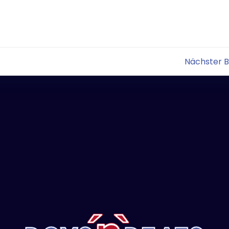
Post
Nächster B
navigation