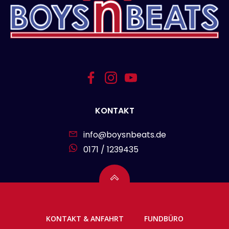
KONTAKT
info@boysnbeats.de
0171 / 1239435
KONTAKT & ANFAHRT
FUNDBÜRO