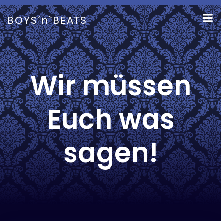
Zum
Inhalt
BOYS´n`BEATS
springen
Wir müssen
Euch was
sagen!