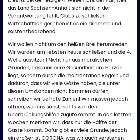
Dies ist bei der jetzige 4. Welle nicht der Fall, weil
das Land Sachsen-Anhalt sich nicht in der
Verantwortung fühlt, Clubs zu schließen.
Wirtschaftlich gesehen ist es ein Dilemma und
existenzbedrohend!
Wir wollen nicht um den heißen Brei herumreden.
Wir würden am liebsten heute schließen und die 4.
Welle aussitzen! Nicht nur aus moralischen
Gründen, dass uns eure Gesundheit am Herzen
liegt, sondern durch die momentanen Regeln und
dadurch, dass wir viele Gäste haben, die unter
diesen Umständen nicht kommen dürfen,
schreiben wir tiefrote Zahlen! Wir müssen jedoch
öffnen, weil uns sonst nichts von den
Überbrückungshilfen zugutekommt. In den letzten
Wochen merkten wir, dass nur die Hälfte der
Gäste kommt. Dafür gibt es viele Gründe, jedoch
ein großer ist CORONA, was wir auch verstehen.