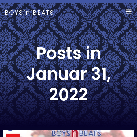
Zum
Inhalt
BOYS´n`BEATS
springen
Posts in
Januar 31,
2022