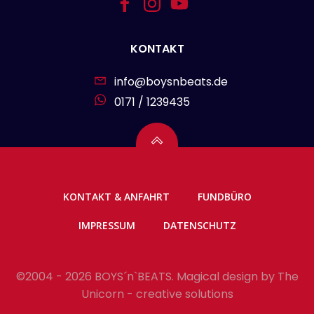
KONTAKT
info@boysnbeats.de
0171 / 1239435
KONTAKT & ANFAHRT
FUNDBÜRO
IMPRESSUM
DATENSCHUTZ
©2004 - 2026 BOYS´n`BEATS. Magical design by
The
Unicorn - creative solutions