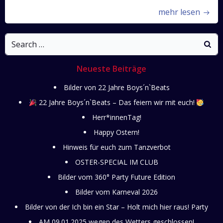
mehr lesen
Search
for:
Neueste Beiträge
Bilder von 22 Jahre Boys´n`Beats
22 Jahre Boys´n`Beats – Das feiern wir mit euch!
Herr*innenTag!
Happy Ostern!
Hinweis für euch zum Tanzverbot
OSTER-SPECIAL IM CLUB
Bilder vom 360° Party Future Edition
Bilder vom Karneval 2026
Bilder von der Ich bin ein Star – Holt mich hier raus! Party
AM 09.01.2025 wegen des Wetters geschlossen!