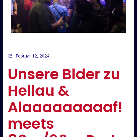
Februar 12, 2024
Unsere Blder zu
Hellau &
Alaaaaaaaaaf!
meets