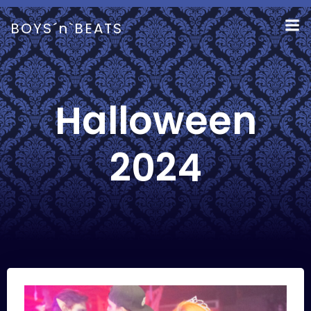
Zum
Inhalt
BOYS´n`BEATS
springen
Halloween
2024