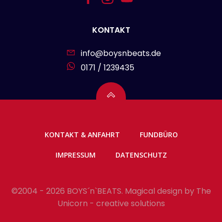
KONTAKT
info@boysnbeats.de
0171 / 1239435
KONTAKT & ANFAHRT
FUNDBÜRO
IMPRESSUM
DATENSCHUTZ
©2004 - 2026 BOYS´n`BEATS. Magical design by
The
Unicorn - creative solutions