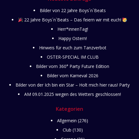
Bilder von 22 Jahre Boys´n`Beats
22 Jahre Boys´n`Beats – Das feiern wir mit euch!
Herr*innenTag!
Happy Ostern!
Hinweis für euch zum Tanzverbot
OSTER-SPECIAL IM CLUB
Bilder vom 360° Party Future Edition
Bilder vom Karneval 2026
Bilder von der Ich bin ein Star – Holt mich hier raus! Party
AM 09.01.2025 wegen des Wetters geschlossen!
Kategorien
Allgemein
(276)
Club
(130)