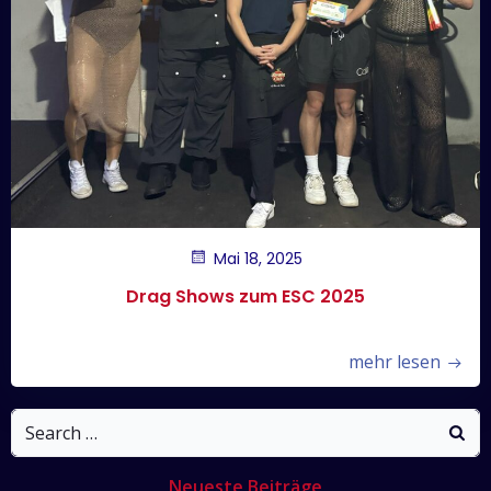
Mai 18, 2025
Drag Shows zum ESC 2025
mehr lesen
Search
for:
Neueste Beiträge