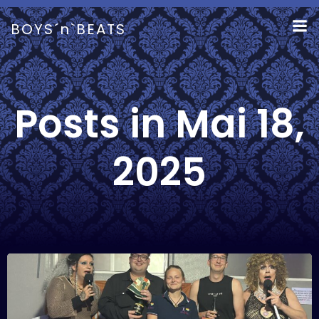
Zum
Inhalt
BOYS´n`BEATS
springen
Posts in Mai 18,
2025