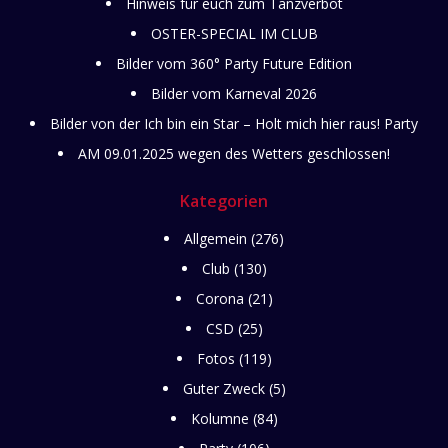
Hinweis für euch zum Tanzverbot
OSTER-SPECIAL IM CLUB
Bilder vom 360° Party Future Edition
Bilder vom Karneval 2026
Bilder von der Ich bin ein Star – Holt mich hier raus! Party
AM 09.01.2025 wegen des Wetters geschlossen!
Kategorien
Allgemein
(276)
Club
(130)
Corona
(21)
CSD
(25)
Fotos
(119)
Guter Zweck
(5)
Kolumne
(84)