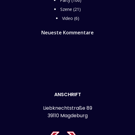
Party
(106)
Szene
(21)
Video
(6)
Neueste Kommentare
ANSCHRIFT
Liebknechtstraße 89
39110 Magdeburg