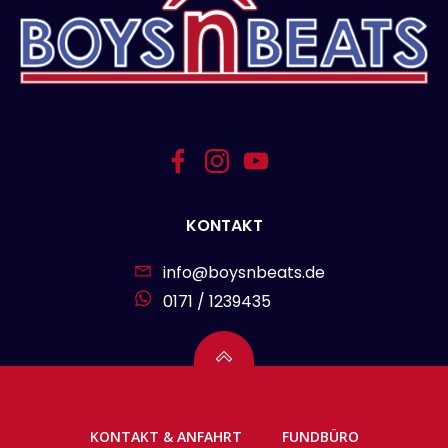
KONTAKT
info@boysnbeats.de
0171 / 1239435
KONTAKT & ANFAHRT
FUNDBÜRO